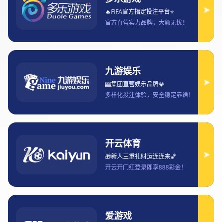
E-mail
Message
Send message