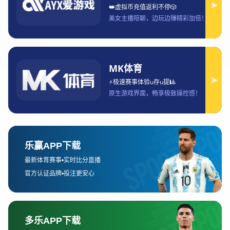
乐竞体育引领数字化体育新时代打造
全方位赛事娱乐体验平台
在数字技术飞速发展的时代，体育产业正经历一场深刻变革。
从传统观赛到沉浸式互动体验，从单一赛事传播到多维度内容
生态，体育已不再只是竞技本身，而是融合娱乐、社交与科技
的综合产业形态。乐竞体育顺应这一趋势，以数字化为核心驱
动力，致力于构建全方位赛事娱乐体验平台，通过技术赋能、
内容创新、用户体验优化与生态布局，推动体育产业迈向智能
化、互动化与全球化。本文将从平台技术创新、赛事内容升
级、用户体验重塑以及产业生态构建四个方面，深入探讨乐竞
体育如何引领数字化体育新时代，并打造一个集观赛、互动、
娱乐与社交于一体的综合平台，为用户提供前所未有的沉浸式
体验。
1、数字技术驱动创新